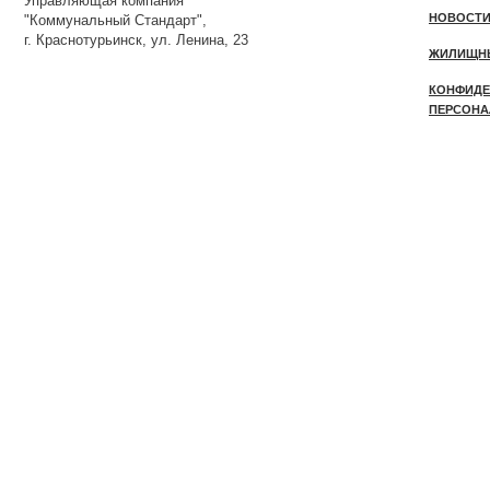
Управляющая компания
НОВОСТ
"Коммунальный Стандарт",
г. Краснотурьинск, ул. Ленина, 23
ЖИЛИЩН
КОНФИДЕ
ПЕРСОНА