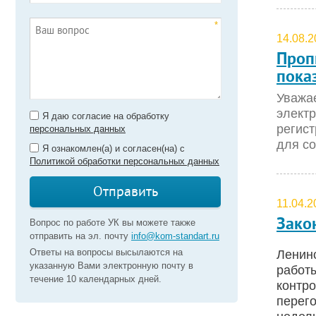
*
14.08.2
Проп
пока
Уважае
электр
Я даю согласие на обработку
регист
персональных данных
для со
Я ознакомлен(а) и согласен(на) с
Политикой обработки персональных данных
Отправить
11.04.2
Зако
Вопрос по работе УК вы можете также
отправить на эл. почту
info@kom-standart.ru
Ответы на вопросы высылаются на
Ленин
указанную Вами электронную почту в
работы
течение 10 календарных дней.
контро
перего