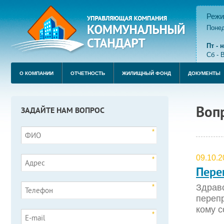
Режи
Понед
пере
Пт -
Сб - 
О КОМПАНИИ
ОТЧЕТНОСТЬ
ЖИЛИЩНЫЙ ФОНД
ДОКУМЕНТЫ
Воп
ЗАДАЙТЕ НАМ ВОПРОС
*
09.10.2
*
Пере
Здравс
*
перепр
кому с
*