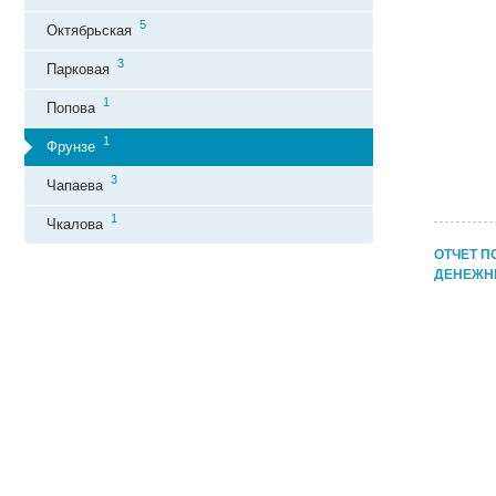
5
Октябрьская
3
Парковая
1
Попова
1
Фрунзе
3
Чапаева
1
Чкалова
ОТЧЕТ П
ДЕНЕЖН