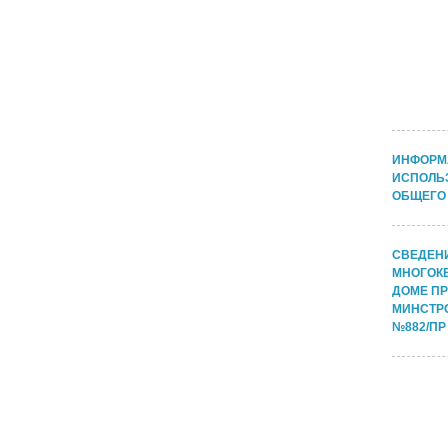
ИНФОРМ
ИСПОЛЬ
ОБЩЕГО
СВЕДЕН
МНОГОК
ДОМЕ П
МИНСТРО
№882/ПР 