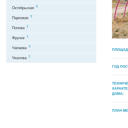
5
Октябрьская
3
Парковая
1
Попова
1
Фрунзе
3
Чапаева
ПЛОЩАД
1
Чкалова
ГОД ПОС
ТЕХНИЧ
ХАРАКТ
ДОМА:
ПЛАН М