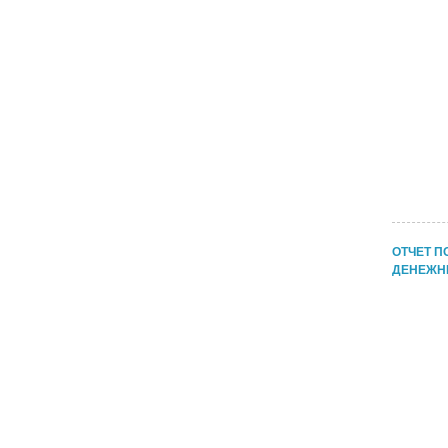
ОТЧЕТ П
ДЕНЕЖН