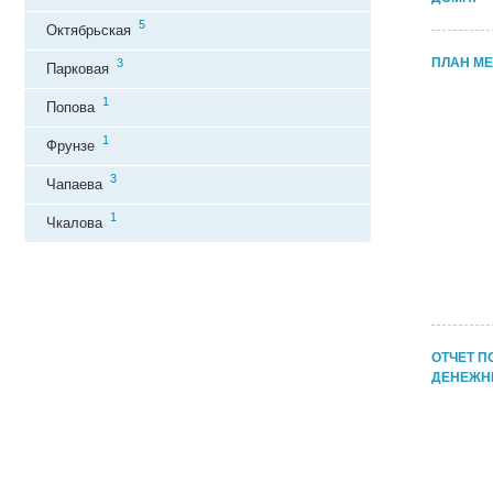
5
Октябрьская
ПЛАН М
3
Парковая
1
Попова
1
Фрунзе
3
Чапаева
1
Чкалова
ОТЧЕТ П
ДЕНЕЖН