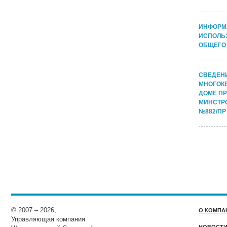
ИНФОРМ
ИСПОЛЬ
ОБЩЕГО
СВЕДЕН
МНОГОК
ДОМЕ П
МИНСТРО
№882/ПР 
© 2007 – 2026,
О КОМПА
Управляющая компания