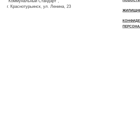
НОВОСТ
"Коммунальный Стандарт",
г. Краснотурьинск, ул. Ленина, 23
ЖИЛИЩН
КОНФИДЕ
ПЕРСОНА