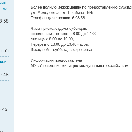
ния
Более полную информацию по предоставлению субсиди
тез"
ул. Молодежная, д. 1, кабинет №9.
Телефон для справок: 6-98-58
8 58
Часы приема отдела субсидий:
понедельник-четверг с 8.00 до 17.00,
пятница с 8.00 до 16.00,
Перерыв с 13.00 до 13.48 часов,
Выходной – суббота, воскресенье.
5-55
Информация предоставлена
овые
МУ «Управление жилищно-коммунального хозяйства»
0-48
эл"
5-45