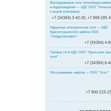
Внутридомовые сети тепло/водоснабже
и водоотведения — АДС ООО "Техносин
и вызов электриков
+7 (34384) 3-42-30, +7 999 285 4
Наружные электрические сети — АДС
Краснотурьинского района ООО
"Свердловэнерго"
+7 (34384) 4-8
Газовые сети АДС ООО "Уральские газ
сети"
+7 (34384) 6-4
Обслуживание лифтов — ООО "Эт
+7 900-215-1