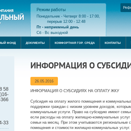
Реф
Режим работы
Понедельник - Четверг 8:00 - 17:00,
перерыв 12:00 - 12:48
Пт - неприемный день
Сб - Вс выходной
НЫЙ ФОНД
ДОКУМЕНТЫ
КОМФОРТНАЯ ГОР. СРЕДА
КОНТАКТЫ
ИНФОРМАЦИЯ О СУБСИДИ
26.05.2016
8 58
ИНФОРМАЦИЯ О СУБСИДИЯХ НА ОПЛАТУ ЖКУ
)16-
-366
Субсидия на оплату жилого помещения и коммунальных
поддержки граждан с низким уровнем доходов, которы
коммунальные услуги. Право на субсидию имеют семь
если расходы на оплату жилищно-коммунальных услуг
4-33
семьи на месяц. При этом учитываются региональные 
помещения и стоимости жилищно-коммунальных услуг.