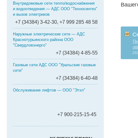
Внутридомовые сети тепло/водоснабжения
Вашег
и водоотведения — АДС ООО "Техносинтез"
и вызов электриков
+7 (34384) 3-42-30, +7 999 285 48 58
С
Наружные электрические сети — АДС
Краснотурьинского района ООО
Пе
"Свердловэнерго"
об
+7 (34384) 4-85-55
231
Газовые сети АДС ООО "Уральские газовые
сети"
+7 (34384) 6-40-48
Обслуживание лифтов — ООО "Этэл"
+7 900-215-15-45