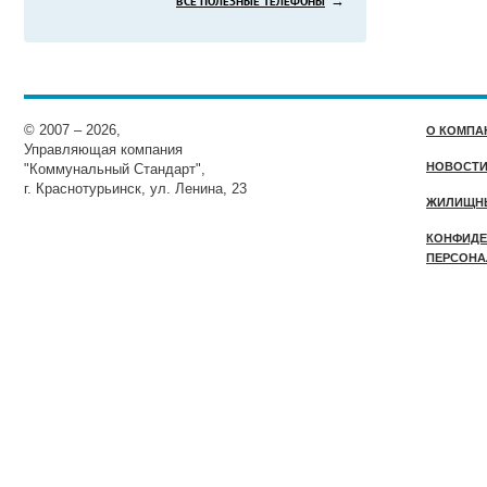
→
ВСЕ ПОЛЕЗНЫЕ ТЕЛЕФОНЫ
© 2007 – 2026,
О КОМПА
Управляющая компания
НОВОСТ
"Коммунальный Стандарт",
г. Краснотурьинск, ул. Ленина, 23
ЖИЛИЩН
КОНФИДЕ
ПЕРСОНА