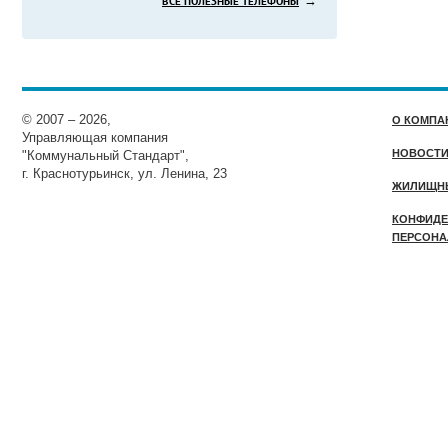
→
ВСЕ ПОЛЕЗНЫЕ ТЕЛЕФОНЫ
© 2007 – 2026,
О КОМПА
Управляющая компания
НОВОСТ
"Коммунальный Стандарт",
г. Краснотурьинск, ул. Ленина, 23
ЖИЛИЩН
КОНФИДЕ
ПЕРСОНА