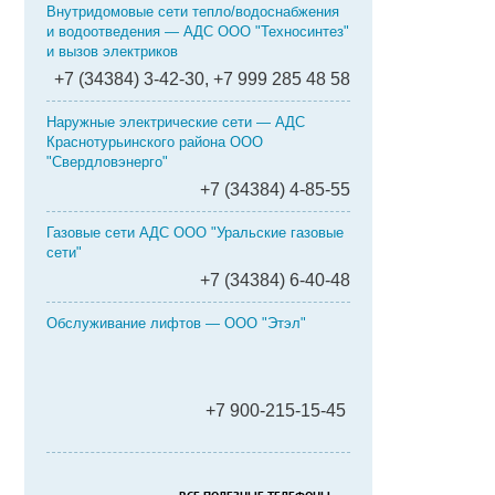
Внутридомовые сети тепло/водоснабжения
и водоотведения — АДС ООО "Техносинтез"
и вызов электриков
+7 (34384) 3-42-30, +7 999 285 48 58
Наружные электрические сети — АДС
Краснотурьинского района ООО
"Свердловэнерго"
+7 (34384) 4-85-55
Газовые сети АДС ООО "Уральские газовые
сети"
+7 (34384) 6-40-48
Обслуживание лифтов — ООО "Этэл"
+7 900-215-15-45