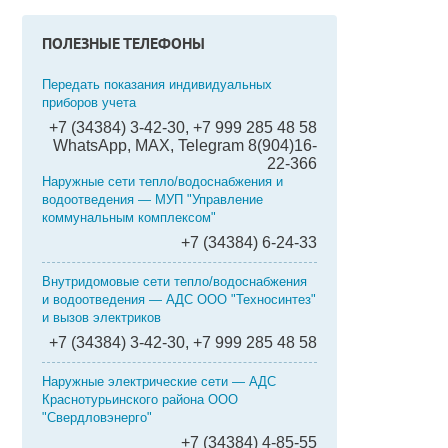
ПОЛЕЗНЫЕ ТЕЛЕФОНЫ
Передать показания индивидуальных
приборов учета
+7 (34384) 3-42-30, +7 999 285 48 58
WhatsApp, MAX, Telegram 8(904)16-
22-366
Наружные сети тепло/водоснабжения и
водоотведения — МУП "Управление
коммунальным комплексом"
+7 (34384) 6-24-33
Внутридомовые сети тепло/водоснабжения
и водоотведения — АДС ООО "Техносинтез"
и вызов электриков
+7 (34384) 3-42-30, +7 999 285 48 58
Наружные электрические сети — АДС
Краснотурьинского района ООО
"Свердловэнерго"
+7 (34384) 4-85-55