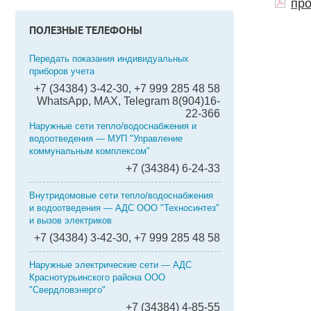
про
ПОЛЕЗНЫЕ ТЕЛЕФОНЫ
Передать показания индивидуальных
приборов учета
+7 (34384) 3-42-30, +7 999 285 48 58
WhatsApp, MAX, Telegram 8(904)16-
22-366
Наружные сети тепло/водоснабжения и
водоотведения — МУП "Управление
коммунальным комплексом"
+7 (34384) 6-24-33
Внутридомовые сети тепло/водоснабжения
и водоотведения — АДС ООО "Техносинтез"
и вызов электриков
+7 (34384) 3-42-30, +7 999 285 48 58
Наружные электрические сети — АДС
Краснотурьинского района ООО
"Свердловэнерго"
+7 (34384) 4-85-55