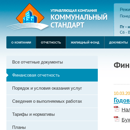
Режи
Понед
пере
Пт -
Сб - 
О КОМПАНИИ
ОТЧЕТНОСТЬ
ЖИЛИЩНЫЙ ФОНД
ДОКУМЕНТЫ
Все отчетные документы
Фин
Финансовая отчетность
Порядок и условия оказания услуг
10.03.2
Годов
Сведения о выполняемых работах
Нал
Тарифы и нормативы
Бух
Планы