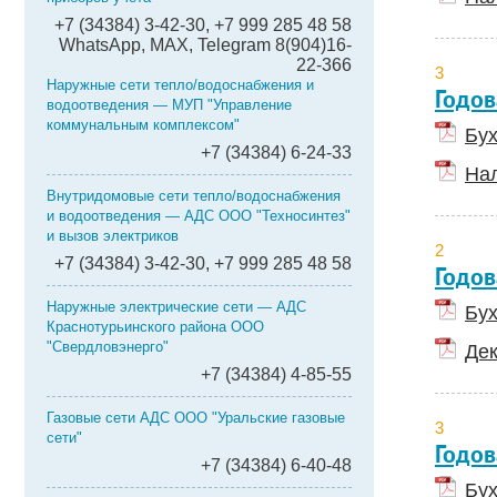
+7 (34384) 3-42-30, +7 999 285 48 58
WhatsApp, MAX, Telegram 8(904)16-
22-366
3
Наружные сети тепло/водоснабжения и
Годов
водоотведения — МУП "Управление
коммунальным комплексом"
Бух
+7 (34384) 6-24-33
Нал
Внутридомовые сети тепло/водоснабжения
и водоотведения — АДС ООО "Техносинтез"
и вызов электриков
2
+7 (34384) 3-42-30, +7 999 285 48 58
Годов
Наружные электрические сети — АДС
Бух
Краснотурьинского района ООО
"Свердловэнерго"
Дек
+7 (34384) 4-85-55
Газовые сети АДС ООО "Уральские газовые
3
сети"
Годов
+7 (34384) 6-40-48
Бух