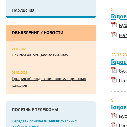
2
Нарушения
Годов
Бух
ОБЪЯВЛЕНИЯ / НОВОСТИ
Нал
21.05.2026
28.03.2
Ссылки на общедомовые чаты
Годов
бух
01.01.2025
График обследования вентиляционных
Нал
каналов
3
Годов
ПОЛЕЗНЫЕ ТЕЛЕФОНЫ
Бух
Передать показания индивидуальных
Нал
приборов учета