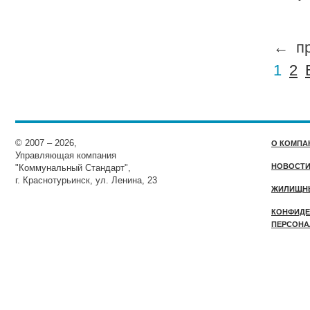
←
п
1
2
© 2007 – 2026,
О КОМПА
Управляющая компания
НОВОСТ
"Коммунальный Стандарт",
г. Краснотурьинск, ул. Ленина, 23
ЖИЛИЩН
КОНФИДЕ
ПЕРСОНА