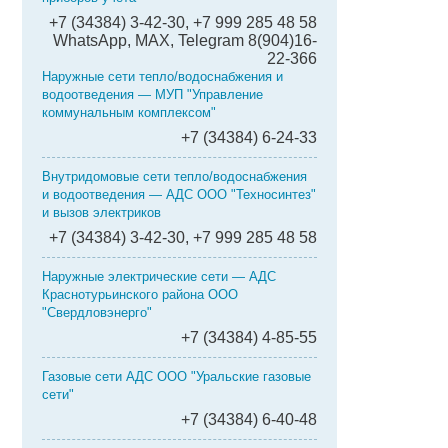
+7 (34384) 3-42-30, +7 999 285 48 58
WhatsApp, MAX, Telegram 8(904)16-
22-366
Наружные сети тепло/водоснабжения и
водоотведения — МУП "Управление
коммунальным комплексом"
+7 (34384) 6-24-33
Внутридомовые сети тепло/водоснабжения
и водоотведения — АДС ООО "Техносинтез"
и вызов электриков
+7 (34384) 3-42-30, +7 999 285 48 58
Наружные электрические сети — АДС
Краснотурьинского района ООО
"Свердловэнерго"
+7 (34384) 4-85-55
Газовые сети АДС ООО "Уральские газовые
сети"
+7 (34384) 6-40-48