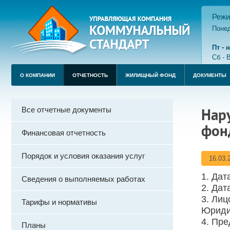
Режи
Понед
пере
Пт -
Сб - 
О КОМПАНИИ
ОТЧЕТНОСТЬ
ЖИЛИЩНЫЙ ФОНД
ДОКУМЕНТЫ
Все отчетные документы
Нар
фон
Финансовая отчетность
Порядок и условия оказания услуг
16.03.
1. Дат
Сведения о выполняемых работах
2. Дат
3. Ли
Тарифы и нормативы
Юриди
4. Пр
Планы