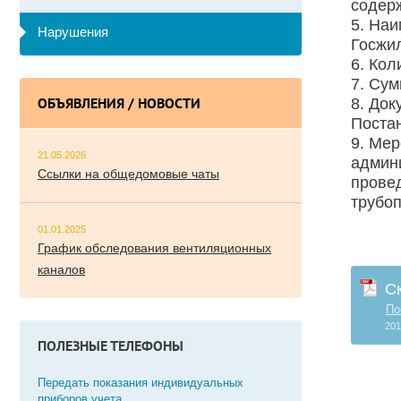
содер
5. На
Нарушения
Госжи
6. Кол
7. Сум
8. Док
ОБЪЯВЛЕНИЯ / НОВОСТИ
Постан
9. Мер
21.05.2026
админи
Ссылки на общедомовые чаты
прове
трубоп
01.01.2025
График обследования вентиляционных
каналов
С
По
201
ПОЛЕЗНЫЕ ТЕЛЕФОНЫ
Передать показания индивидуальных
приборов учета