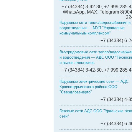
+7 (34384) 3-42-30, +7 999 285 4
WhatsApp, MAX, Telegram 8(904
22
Наружные сети тепло/водоснабжения и
водоотведения — МУП "Управление
коммунальным комплексом"
+7 (34384) 6-2
Внутридомовые сети тепло/водоснабже
и водоотведения — АДС ООО "Техносин
и вызов электриков
+7 (34384) 3-42-30, +7 999 285 4
Наружные электрические сети — АДС
Краснотурьинского района ООО
"Свердловэнерго"
+7 (34384) 4-8
Газовые сети АДС ООО "Уральские газ
сети"
+7 (34384) 6-4