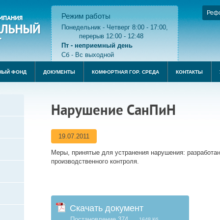
Реф
Режим работы
Понедельник - Четверг 8:00 - 17:00,
перерыв 12:00 - 12:48
Пт - неприемный день
Сб - Вс выходной
НЫЙ ФОНД
ДОКУМЕНТЫ
КОМФОРТНАЯ ГОР. СРЕДА
КОНТАКТЫ
Нарушение СанПиН
19.07.2011
Меры, принятые для устранения нарушения: разработан
производственного контроля.
Скачать документ
Постановление 374
1648 Кб