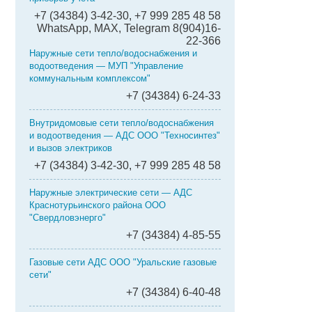
+7 (34384) 3-42-30, +7 999 285 48 58
WhatsApp, MAX, Telegram 8(904)16-
22-366
Наружные сети тепло/водоснабжения и
водоотведения — МУП "Управление
коммунальным комплексом"
+7 (34384) 6-24-33
Внутридомовые сети тепло/водоснабжения
и водоотведения — АДС ООО "Техносинтез"
и вызов электриков
+7 (34384) 3-42-30, +7 999 285 48 58
Наружные электрические сети — АДС
Краснотурьинского района ООО
"Свердловэнерго"
+7 (34384) 4-85-55
Газовые сети АДС ООО "Уральские газовые
сети"
+7 (34384) 6-40-48