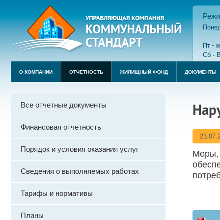
Режи
Понед
пере
Пт -
Сб - 
О КОМПАНИИ
ОТЧЕТНОСТЬ
ЖИЛИЩНЫЙ ФОНД
ДОКУМЕНТЫ
Все отчетные документы
Нар
Финансовая отчетность
23.07.
Порядок и условия оказания услуг
Меры, 
обеспе
Сведения о выполняемых работах
потреб
Тарифы и нормативы
Планы