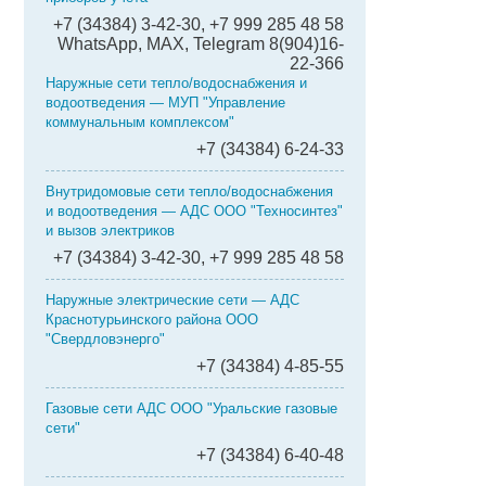
+7 (34384) 3-42-30, +7 999 285 48 58
WhatsApp, MAX, Telegram 8(904)16-
22-366
Наружные сети тепло/водоснабжения и
водоотведения — МУП "Управление
коммунальным комплексом"
+7 (34384) 6-24-33
Внутридомовые сети тепло/водоснабжения
и водоотведения — АДС ООО "Техносинтез"
и вызов электриков
+7 (34384) 3-42-30, +7 999 285 48 58
Наружные электрические сети — АДС
Краснотурьинского района ООО
"Свердловэнерго"
+7 (34384) 4-85-55
Газовые сети АДС ООО "Уральские газовые
сети"
+7 (34384) 6-40-48