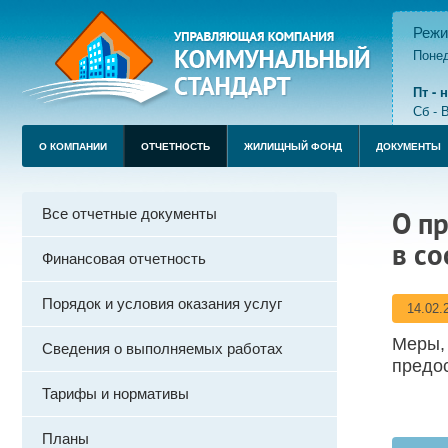
Режи
Понед
пере
Пт -
Сб - 
О КОМПАНИИ
ОТЧЕТНОСТЬ
ЖИЛИЩНЫЙ ФОНД
ДОКУМЕНТЫ
Все отчетные документы
О п
в со
Финансовая отчетность
Порядок и условия оказания услуг
14.02.
Меры,
Сведения о выполняемых работах
предо
Тарифы и нормативы
Планы