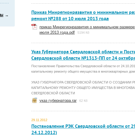
Приказ Минрегионразвития о минимальном раз
→
НЫ
ремонт №288 от 10 июля 2013 года
приказ Минрегионразвития о минимальном размере
июля 2013 года.pdf
5194 Кб
Указ Губернатора Свердловской области и Пос
Свердловской области №1313-ПП от 24 октябр
Постановление Правительства Свердловской области от 24.10.20
капитальному ремонту общего имущества в многоквартирных дом
УКАЗ ГУБЕРНАТОРА СВЕРДЛОВСКОЙ ОБЛАСТИ О СОЗДАНИИ 
КАПИТАЛЬНОМУ РЕМОНТУ ОБЩЕГО ИМУЩЕСТВА В МНОГОКВ
СВЕРДЛОВСКОЙ ОБЛАСТИ
указ губернатора.rar
62 Кб
29.11.2012
Постановление РЭК Свердловской области от 29
24.12.2012)