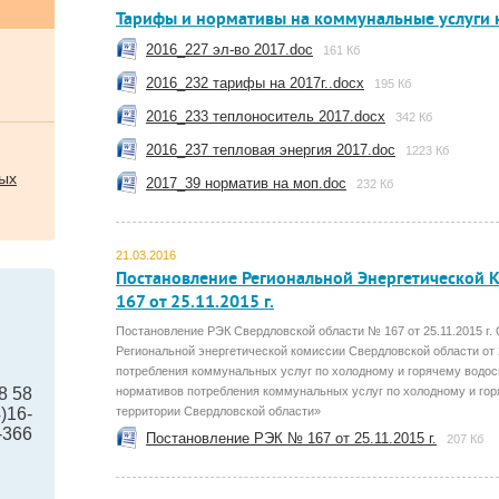
Тарифы и нормативы на коммунальные услуги н
2016_227 эл-во 2017.doc
161 Кб
2016_232 тарифы на 2017г..docx
195 Кб
2016_233 теплоноситель 2017.docx
342 Кб
2016_237 тепловая энергия 2017.doc
1223 Кб
ых
2017_39 норматив на моп.doc
232 Кб
21.03.2016
Постановление Региональной Энергетической 
167 от 25.11.2015 г.
Постановление РЭК Свердловской области № 167 от 25.11.2015 г.
Региональной энергетической комиссии Свердловской области от
потребления коммунальных услуг по холодному и горячему водо
8 58
нормативов потребления коммунальных услуг по холодному и го
)16-
территории Свердловской области»
-366
Постановление РЭК № 167 от 25.11.2015 г.
207 Кб