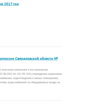
а 2017 год
Комиссии Свердловской области №
 О внесении изменения в постановление
 27.08.2012 № 131-ПК «Об утверждении нормативов
снабжению, водоотведению в жилых помещениях,
рячему водоснабжению на общедомовые нужды на