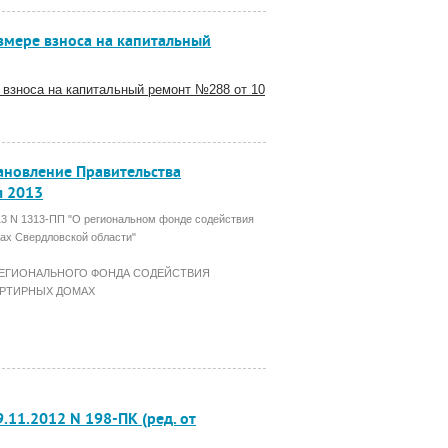
мере взноса на капитальный
 взноса на капитальный ремонт №288 от 10
тановление Правительства
я 2013
13 N 1313-ПП "О региональном фонде содействия
ах Свердловской области"
РЕГИОНАЛЬНОГО ФОНДА СОДЕЙСТВИЯ
АРТИРНЫХ ДОМАХ
.11.2012 N 198-ПК (ред. от