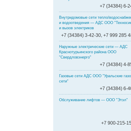
+7 (34384) 6-2
Внутридомовые сети тепло/водоснабже
и водоотведения — АДС ООО "Техносин
и вызов электриков
+7 (34384) 3-42-30, +7 999 285 4
Наружные электрические сети — АДС
Краснотурьинского района ООО
"Свердловэнерго"
+7 (34384) 4-8
Газовые сети АДС ООО "Уральские газ
сети"
+7 (34384) 6-4
Обслуживание лифтов — ООО "Эт
+7 900-215-1