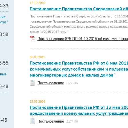
12.10.2015
4-33
Постановление Правительства Свердловской об
Постановление Правительства Свердловской области от 01.10.20
ния
постановление Правительства Свердловской области от 01.10.201
тез"
Свердловской области минимального размера взноса на капитал
домах на 2015-2017 годы"
8 58
Постановление 875-ПП 01.10.2015 об изм. мин.взн
06.05.2011
5-55
Постановление Правительства РФ от 6 мая 2011
коммунальных услуг собственникам и пользов
овые
многоквартирных домах и жилых домов"
Постановление
8556 Кб
0-48
эл"
23.05.2006
Постановление Правительства РФ от 23 мая 200
предоставления коммунальных услуг граждана
5-45
Постановление
2174 Кб