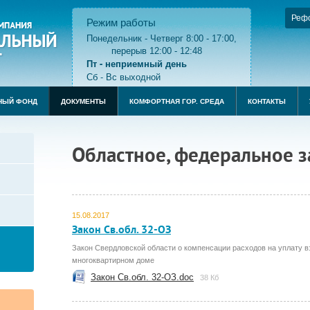
Реф
Режим работы
Понедельник - Четверг 8:00 - 17:00,
перерыв 12:00 - 12:48
Пт - неприемный день
Сб - Вс выходной
НЫЙ ФОНД
ДОКУМЕНТЫ
КОМФОРТНАЯ ГОР. СРЕДА
КОНТАКТЫ
Областное, федеральное з
15.08.2017
Закон Св.обл. 32-ОЗ
Закон Свердловской области о компенсации расходов на уплату 
многоквартирном доме
Закон Св.обл. 32-ОЗ.doc
38 Кб