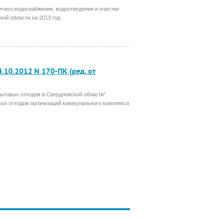
ячего водоснабжения, водоотведения и очистки
ой области на 2013 год
.10.2012 N 170-ПК (ред. от
бытовых отходов в Свердловской области"
вых отходов организаций коммунального комплекса