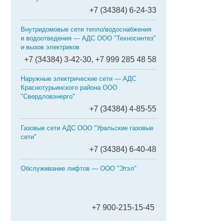
+7 (34384) 6-24-33
Внутридомовые сети тепло/водоснабжения
и водоотведения — АДС ООО "Техносинтез"
и вызов электриков
+7 (34384) 3-42-30, +7 999 285 48 58
Наружные электрические сети — АДС
Краснотурьинского района ООО
"Свердловэнерго"
+7 (34384) 4-85-55
Газовые сети АДС ООО "Уральские газовые
сети"
+7 (34384) 6-40-48
Обслуживание лифтов — ООО "Этэл"
+7 900-215-15-45