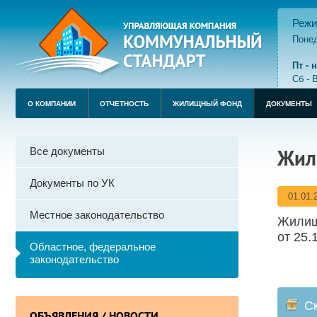
Режи
Понед
пере
Пт -
Сб - 
О КОМПАНИИ
ОТЧЕТНОСТЬ
ЖИЛИЩНЫЙ ФОНД
ДОКУМЕНТЫ
Все документы
Жил
Документы по УК
01.01.
Местное законодательство
Жилищ
от 25.
Областное, федеральное
законодательство
С