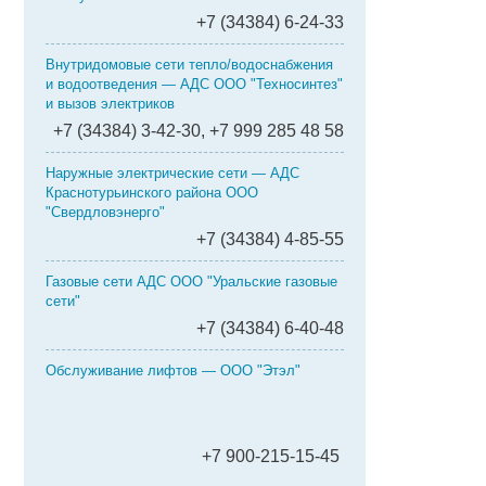
+7 (34384) 6-24-33
Внутридомовые сети тепло/водоснабжения
и водоотведения — АДС ООО "Техносинтез"
и вызов электриков
+7 (34384) 3-42-30, +7 999 285 48 58
Наружные электрические сети — АДС
Краснотурьинского района ООО
"Свердловэнерго"
+7 (34384) 4-85-55
Газовые сети АДС ООО "Уральские газовые
сети"
+7 (34384) 6-40-48
Обслуживание лифтов — ООО "Этэл"
+7 900-215-15-45