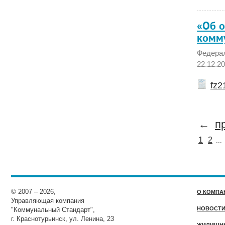
«Об о
комм
Федерал
22.12.20
fz21
←
п
1
2
...
© 2007 – 2026,
О КОМПА
Управляющая компания
НОВОСТ
"Коммунальный Стандарт",
г. Краснотурьинск, ул. Ленина, 23