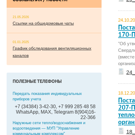
ОБЪЯВЛЕНИЯ / НОВОСТИ
21.05.2026
24.10.2
Ссылки на общедомовые чаты
Поста
170-П
01.01.2025
"Об утв
График обследования вентиляционных
Свердло
каналов
(вместе
организ
24_
ПОЛЕЗНЫЕ ТЕЛЕФОНЫ
18.12.2
Передать показания индивидуальных
приборов учета
Поста
+7 (34384) 3-42-30, +7 999 285 48 58
207-П
WhatsApp, MAX, Telegram 8(904)16-
тепл
22-366
орган
Наружные сети тепло/водоснабжения и
водоотведения — МУП "Управление
18_
коммунальным комплексом"